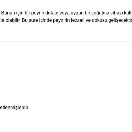
. Bunun için bir peynir dolabı veya uygun bir soğutma cihazı kulla
 olabilir. Bu süre içinde peynirin lezzeti ve dokusu gelişecektir
retlenmişlerdir