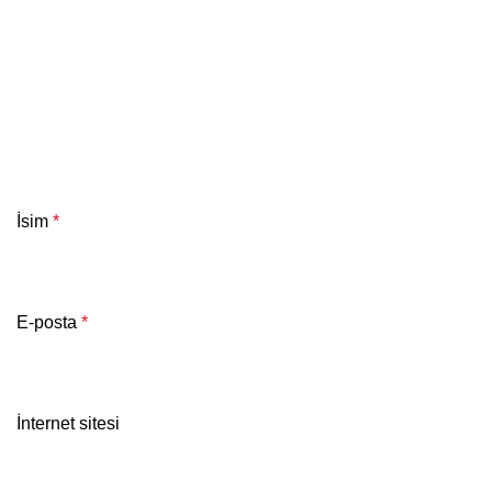
İsim
*
E-posta
*
İnternet sitesi