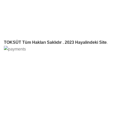
standartlarına uygun olarak üretilir.
TOKSÜT Tüm Hakları Saklıdır .
2023 Hayalindeki Site
.