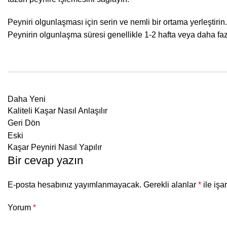
Peyniri olgunlaşması için serin ve nemli bir ortama yerleştirin
Peynirin olgunlaşma süresi genellikle 1-2 hafta veya daha fazla
Daha Yeni
Kaliteli Kaşar Nasıl Anlaşılır
Geri Dön
Eski
Kaşar Peyniri Nasıl Yapılır
Bir cevap yazın
E-posta hesabınız yayımlanmayacak.
Gerekli alanlar
*
ile işa
Yorum
*