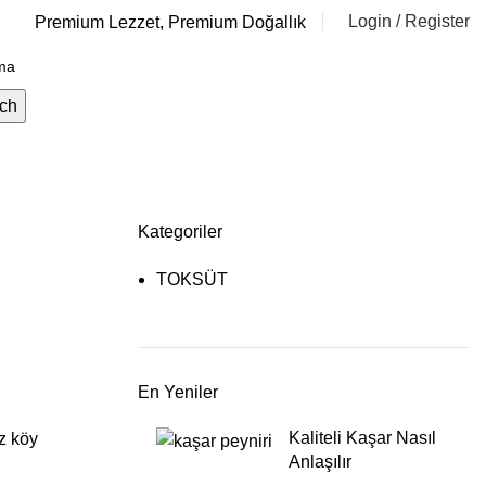
Login / Register
Premium Lezzet, Premium Doğallık
₺
0.00
ch
Kategoriler
TOKSÜT
En Yeniler
Kaliteli Kaşar Nasıl
iz köy
Anlaşılır