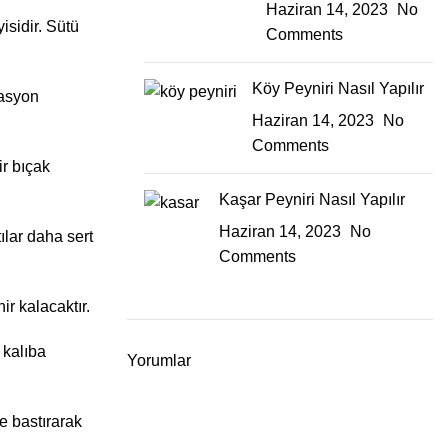
Haziran 14, 2023
No
isidir. Sütü
Comments
Köy Peyniri Nasıl Yapılır
tasyon
Haziran 14, 2023
No
Comments
ir bıçak
Kaşar Peyniri Nasıl Yapılır
Haziran 14, 2023
No
ılar daha sert
Comments
ir kalacaktır.
 kalıba
Yorumlar
çe bastırarak