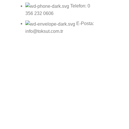
Telefon: 0
356 232 0606
E-Posta:
info@toksut.com.tr