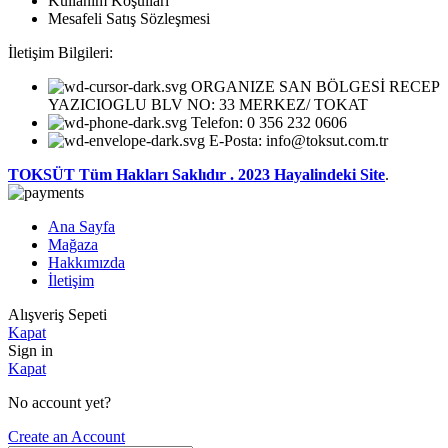
Kullanım Koşulları
Mesafeli Satış Sözleşmesi
İletişim Bilgileri:
ORGANIZE SAN BÖLGESİ RECEP
YAZICIOGLU BLV NO: 33 MERKEZ/ TOKAT
Telefon: 0 356 232 0606
E-Posta: info@toksut.com.tr
TOKSÜT Tüm Hakları Saklıdır .
2023 Hayalindeki Site
.
Ana Sayfa
Mağaza
Hakkımızda
İletişim
Alışveriş Sepeti
Kapat
Sign in
Kapat
No account yet?
Create an Account