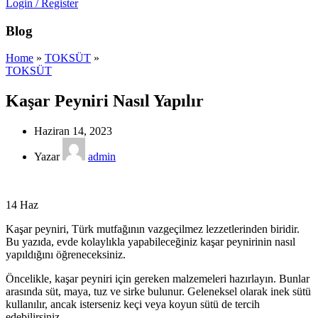
Login / Register
Blog
Home
»
TOKSÜT
»
TOKSÜT
Kaşar Peyniri Nasıl Yapılır
Haziran 14, 2023
Yazar
admin
14
Haz
Kaşar peyniri, Türk mutfağının vazgeçilmez lezzetlerinden biridir.
Bu yazıda, evde kolaylıkla yapabileceğiniz kaşar peynirinin nasıl
yapıldığını öğreneceksiniz.
Öncelikle, kaşar peyniri için gereken malzemeleri hazırlayın. Bunlar
arasında süt, maya, tuz ve sirke bulunur. Geleneksel olarak inek sütü
kullanılır, ancak isterseniz keçi veya koyun sütü de tercih
edebilirsiniz.