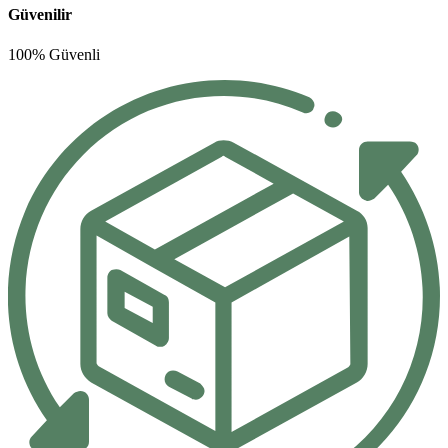
Güvenilir
100% Güvenli