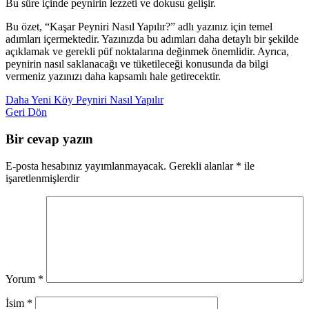
Bu süre içinde peynirin lezzeti ve dokusu gelişir.
Bu özet, “Kaşar Peyniri Nasıl Yapılır?” adlı yazınız için temel
adımları içermektedir. Yazınızda bu adımları daha detaylı bir şekilde
açıklamak ve gerekli püf noktalarına değinmek önemlidir. Ayrıca,
peynirin nasıl saklanacağı ve tüketileceği konusunda da bilgi
vermeniz yazınızı daha kapsamlı hale getirecektir.
Daha Yeni
Köy Peyniri Nasıl Yapılır
Geri Dön
Bir cevap yazın
E-posta hesabınız yayımlanmayacak.
Gerekli alanlar
*
ile
işaretlenmişlerdir
Yorum
*
İsim
*